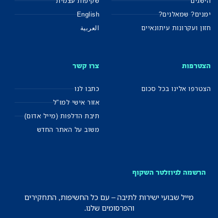
הישגים
שקיפות עצמית
ימנים? שמאלנים?
English
חזון ועקרונות עיתונאיים
العربية
הצטרפות
צרו קשר
הצטרפו אלינו בכל סכום
כתבו לנו
אזור אישי למו"ל
תיבת הדלפות (מייל אדום)
משוב על האתר החדש
הרשמה לניוזלטר השקוף
מייל שבועי ישירות לתיבה – עם כל החשיפות, התחקירים
והפרסומים שלנו.