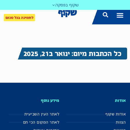
שקוף בפסקה
לתמיכה בכל סכום
כל הכתבות מיום: ינואר ב21, 2025
אודות
מידע נוסף
אודות שקוף
לאתר העין השביעית
הצוות
לאתר המקום הכי חם