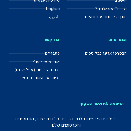
הישגים
שקיפות עצמית
ימנים? שמאלנים?
English
חזון ועקרונות עיתונאיים
العربية
הצטרפות
צרו קשר
הצטרפו אלינו בכל סכום
כתבו לנו
אזור אישי למו"ל
תיבת הדלפות (מייל אדום)
משוב על האתר החדש
הרשמה לניוזלטר השקוף
מייל שבועי ישירות לתיבה – עם כל החשיפות, התחקירים
והפרסומים שלנו.