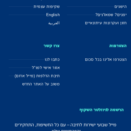
הישגים
שקיפות עצמית
ימנים? שמאלנים?
English
חזון ועקרונות עיתונאיים
العربية
הצטרפות
צרו קשר
הצטרפו אלינו בכל סכום
כתבו לנו
אזור אישי למו"ל
תיבת הדלפות (מייל אדום)
משוב על האתר החדש
הרשמה לניוזלטר השקוף
מייל שבועי ישירות לתיבה – עם כל החשיפות, התחקירים