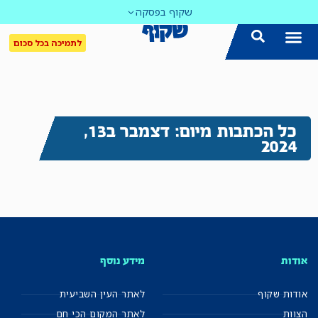
שקוף בפסקה
לתמיכה בכל סכום
כל הכתבות מיום: דצמבר ב13,
2024
אודות
מידע נוסף
אודות שקוף
לאתר העין השביעית
הצוות
לאתר המקום הכי חם