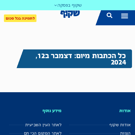
שקוף בפסקה
לתמיכה בכל סכום
כל הכתבות מיום: דצמבר ב12,
2024
אודות
מידע נוסף
אודות שקוף
לאתר העין השביעית
הצוות
לאתר המקום הכי חם