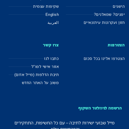
הישגים
שקיפות עצמית
ימנים? שמאלנים?
English
חזון ועקרונות עיתונאיים
العربية
הצטרפות
צרו קשר
הצטרפו אלינו בכל סכום
כתבו לנו
אזור אישי למו"ל
תיבת הדלפות (מייל אדום)
משוב על האתר החדש
הרשמה לניוזלטר השקוף
מייל שבועי ישירות לתיבה – עם כל החשיפות, התחקירים