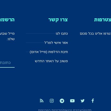
טרפות
צרו קשר
הרשמה 
רפו אלינו בכל סכום
כתבו לנו
מייל שבוע
שלנו.
אזור אישי למו"ל
תיבת הדלפות (מייל אדום)
משוב על האתר החדש
תקנון
הצהרת נגישות
מדיניות הפרטיות