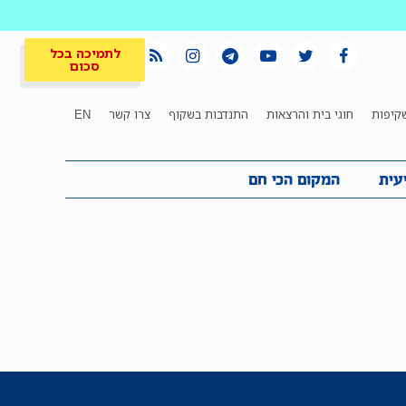
לתמיכה בכל
סכום
קיפות
חוגי בית והרצאות
התנדבות בשקוף
צרו קשר
EN
לתמיכה בכל
ית
המקום הכי חם
סכום
עית
המקום הכי חם