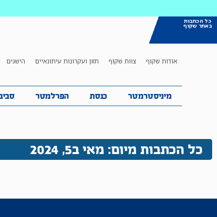
כל הכתבות
באתר שקוף
אודות שקוף
צוות שקוף
חזון ועקרונות עיתונאיים
הישגים
מיניסטרמטר
כנסת
הפרלמטר
ס
מיניסטרמטר
כנסת
הפרלמטר
סביב
כל הכתבות מיום: מאי ב5, 2024