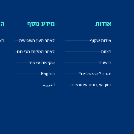
אודות
מידע נוסף
הצ
אודות שקוף
לאתר העין השביעית
הצט
הצוות
לאתר המקום הכי חם
הישגים
שקיפות עצמית
ימנים? שמאלנים?
English
חזון ועקרונות עיתונאיים
العربية