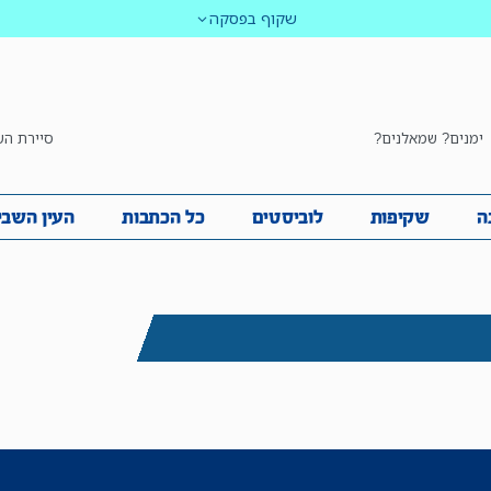
שקוף בפסקה
ימנים? שמאלנים?
סיירת הש
ביבה
שקיפות
לוביסטים
כל הכתבות
העין השביע
ה
שקיפות
לוביסטים
כל הכתבות
העין השבי