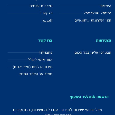
הישגים
שקיפות עצמית
ימנים? שמאלנים?
English
חזון ועקרונות עיתונאיים
العربية
הצטרפות
צרו קשר
הצטרפו אלינו בכל סכום
כתבו לנו
אזור אישי למו"ל
תיבת הדלפות (מייל אדום)
משוב על האתר החדש
הרשמה לניוזלטר השקוף
מייל שבועי ישירות לתיבה – עם כל החשיפות, התחקירים