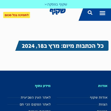
שקוף בפסקה
לתמיכה בכל סכום
כל הכתבות מיום: מרץ ב18, 2024
אודות
מידע נוסף
אודות שקוף
לאתר העין השביעית
הצוות
לאתר המקום הכי חם