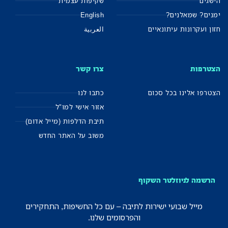
הישגים
שקיפות עצמית
ימנים? שמאלנים?
English
חזון ועקרונות עיתונאיים
العربية
הצטרפות
צרו קשר
הצטרפו אלינו בכל סכום
כתבו לנו
אזור אישי למו"ל
תיבת הדלפות (מייל אדום)
משוב על האתר החדש
הרשמה לניוזלטר השקוף
מייל שבועי ישירות לתיבה – עם כל החשיפות, התחקירים
והפרסומים שלנו.