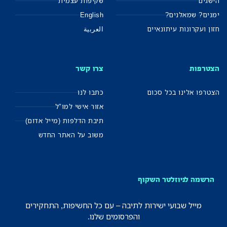
הישגים
שקיפות עצמית
ימנים? שמאלנים?
English
חזון ועקרונות עיתונאיים
العربية
הצטרפות
צרו קשר
הצטרפו אלינו בכל סכום
כתבו לנו
אזור אישי למו"ל
תיבת הדלפות (מייל אדום)
משוב על האתר החדש
הרשמה לניוזלטר השקוף
מייל שבועי ישירות לתיבה – עם כל החשיפות, התחקירים
והפרסומים שלנו.