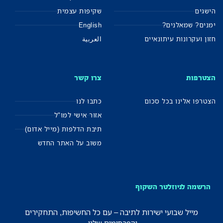
הישגים
שקיפות עצמית
ימנים? שמאלנים?
English
חזון ועקרונות עיתונאיים
العربية
הצטרפות
צרו קשר
הצטרפו אלינו בכל סכום
כתבו לנו
אזור אישי למו"ל
תיבת הדלפות (מייל אדום)
משוב על האתר החדש
הרשמה לניוזלטר השקוף
מייל שבועי ישירות לתיבה – עם כל החשיפות, התחקירים