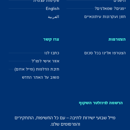
הישגים
שקיפות עצמית
ימנים? שמאלנים?
English
חזון ועקרונות עיתונאיים
العربية
הצטרפות
צרו קשר
הצטרפו אלינו בכל סכום
כתבו לנו
אזור אישי למו"ל
תיבת הדלפות (מייל אדום)
משוב על האתר החדש
הרשמה לניוזלטר השקוף
מייל שבועי ישירות לתיבה – עם כל החשיפות, התחקירים
והפרסומים שלנו.