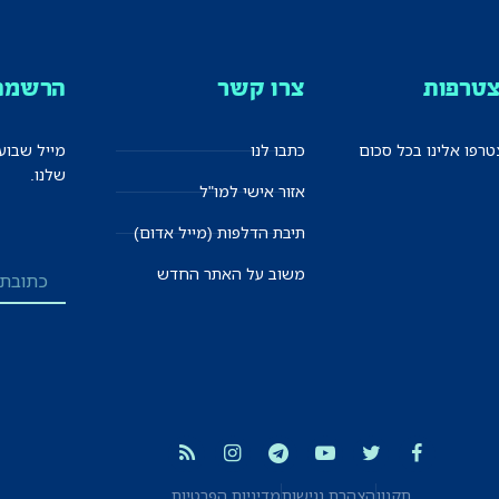
טרפות
צרו קשר
הרשמה 
רפו אלינו בכל סכום
כתבו לנו
מייל שבוע
שלנו.
אזור אישי למו"ל
תיבת הדלפות (מייל אדום)
משוב על האתר החדש
תקנון
הצהרת נגישות
מדיניות הפרטיות