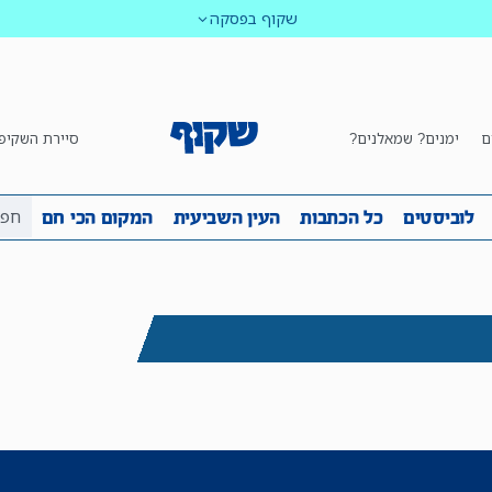
שקוף בפסקה
ם
ימנים? שמאלנים?
סיירת השקיפ
ביבה
שקיפות
לוביסטים
כל הכתבות
העין השביע
לוביסטים
כל הכתבות
העין השביעית
המקום הכי חם