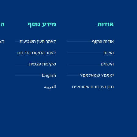
אודות
מידע נוסף
הצ
אודות שקוף
לאתר העין השביעית
הצט
הצוות
לאתר המקום הכי חם
הישגים
שקיפות עצמית
ימנים? שמאלנים?
English
חזון ועקרונות עיתונאיים
العربية