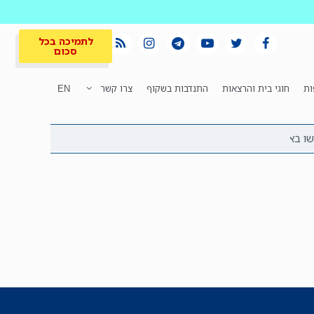
לתמיכה בכל
סכום
ות
חוגי בית והרצאות
התנדבות בשקוף
צרו קשר
EN
לתמיכה בכל
ית
המקום הכי חם
סכום