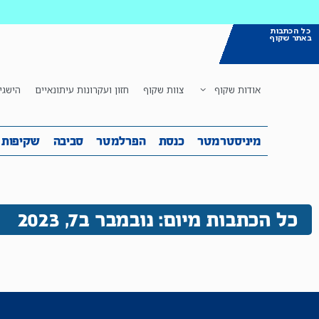
כל הכתבות
באתר שקוף
אודות שקוף
צוות שקוף
חזון ועקרונות עיתונאיים
הישגי
מיניסטרמטר
כנסת
הפרלמטר
ס
מיניסטרמטר
כנסת
הפרלמטר
סביבה
שקיפות
כל הכתבות מיום: נובמבר ב7, 2023