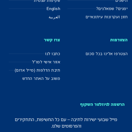
הישגים
שקיפות עצמית
ימנים? שמאלנים?
English
חזון ועקרונות עיתונאיים
العربية
הצטרפות
צרו קשר
הצטרפו אלינו בכל סכום
כתבו לנו
אזור אישי למו"ל
תיבת הדלפות (מייל אדום)
משוב על האתר החדש
הרשמה לניוזלטר השקוף
מייל שבועי ישירות לתיבה – עם כל החשיפות, התחקירים
והפרסומים שלנו.