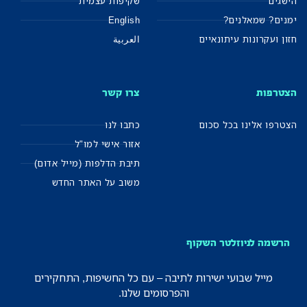
הישגים
שקיפות עצמית
ימנים? שמאלנים?
English
חזון ועקרונות עיתונאיים
العربية
הצטרפות
צרו קשר
הצטרפו אלינו בכל סכום
כתבו לנו
אזור אישי למו"ל
תיבת הדלפות (מייל אדום)
משוב על האתר החדש
הרשמה לניוזלטר השקוף
מייל שבועי ישירות לתיבה – עם כל החשיפות, התחקירים
והפרסומים שלנו.