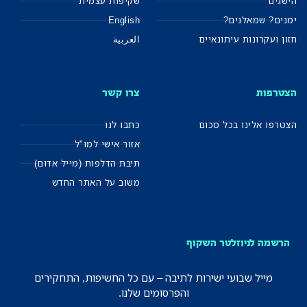
הישגים
שקיפות עצמית
ימנים? שמאלנים?
English
חזון ועקרונות עיתונאיים
العربية
הצטרפות
צרו קשר
הצטרפו אלינו בכל סכום
כתבו לנו
אזור אישי למו"ל
תיבת הדלפות (מייל אדום)
משוב על האתר החדש
הרשמה לניוזלטר השקוף
מייל שבועי ישירות לתיבה – עם כל החשיפות, התחקירים
והפרסומים שלנו.