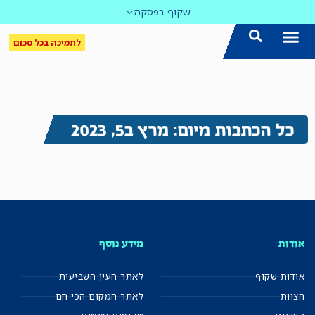
שקוף בפסקה
לתמיכה בכל סכום
הצטרפו אלינו!
נושאים חמים
עדכון שבועי במייל
לאתר המקום הכי חם
כל הכתבות ב'שקוף'
לאתר העין השביעית
סיירת השקיפות
כל הכתבות מיום: מרץ ב5, 2023
אודות
מידע נוסף
אודות שקוף
לאתר העין השביעית
הצוות
לאתר המקום הכי חם