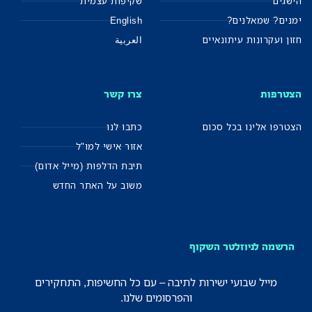
הישגים
שקיפות עצמית
ימנים? שמאלנים?
English
חזון ועקרונות עיתונאיים
العربية
הצטרפות
צרו קשר
הצטרפו אלינו בכל סכום
כתבו לנו
אזור אישי למו"ל
תיבת הדלפות (מייל אדום)
משוב על האתר החדש
הרשמה לניוזלטר השקוף
מייל שבועי ישירות לתיבה – עם כל החשיפות, התחקירים
והפרסומים שלנו.