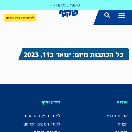
שקוף בפסקה
לתמיכה בכל סכום
כל הכתבות מיום: ינואר ב11, 2023
אודות
מידע נוסף
אודות שקוף
לאתר העין השביעית
הצוות
לאתר המקום הכי חם