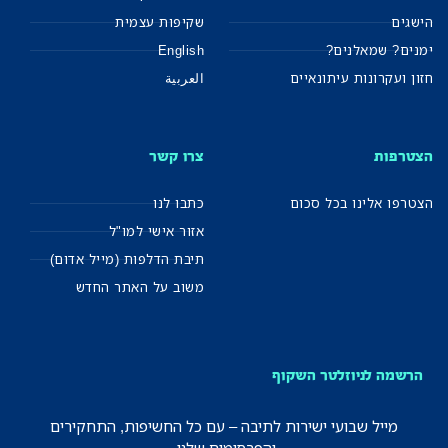
הישגים
שקיפות עצמית
ימנים? שמאלנים?
English
חזון ועקרונות עיתונאיים
العربية
הצטרפות
צרו קשר
הצטרפו אלינו בכל סכום
כתבו לנו
אזור אישי למו"ל
תיבת הדלפות (מייל אדום)
משוב על האתר החדש
הרשמה לניוזלטר השקוף
מייל שבועי ישירות לתיבה – עם כל החשיפות, התחקירים