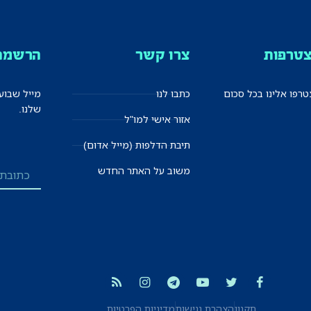
טרפות
צרו קשר
הרשמה 
רפו אלינו בכל סכום
כתבו לנו
מייל שבוע
שלנו.
אזור אישי למו"ל
תיבת הדלפות (מייל אדום)
משוב על האתר החדש
תקנון
הצהרת נגישות
מדיניות הפרטיות