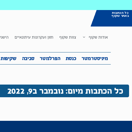
כל הכתבות
באתר שקוף
אודות שקוף
צוות שקוף
חזון ועקרונות עיתונאיים
הישגי
מיניסטרמטר
כנסת
הפרלמטר
ס
מיניסטרמטר
כנסת
הפרלמטר
סביבה
שקיפות
כל הכתבות מיום: נובמבר ב9, 2022