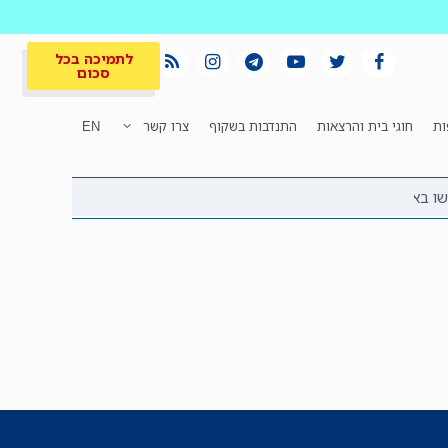
לתמיכה בכל
סכום
ות
חוגי בית והרצאות
התנדבות בשקוף
צרו קשר
EN
לתמיכה בכל
ית
המקום הכי חם
סכום