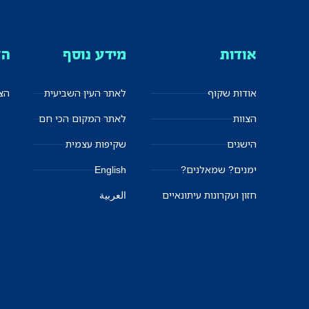
אודות
מידע נוסף
הצ
אודות שקוף
לאתר העין השביעית
הצט
הצוות
לאתר המקום הכי חם
הישגים
שקיפות עצמית
ימנים? שמאלנים?
English
חזון ועקרונות עיתונאיים
العربية