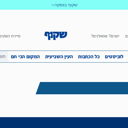
שקוף בפסקה
ם
ימנים? שמאלנים?
סיירת השקיפ
ביבה
שקיפות
לוביסטים
כל הכתבות
העין השביע
לוביסטים
כל הכתבות
העין השביעית
המקום הכי חם