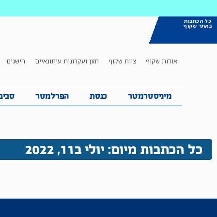
כל הכתבות
באתר שקוף
אודות שקוף
צוות שקוף
חזון ועקרונות עיתונאיים
הישגים
מיניסטרמטר
כנסת
הפרלמטר
ס
מיניסטרמטר
כנסת
הפרלמטר
סביב
כל הכתבות מיום: יולי ב11, 2022