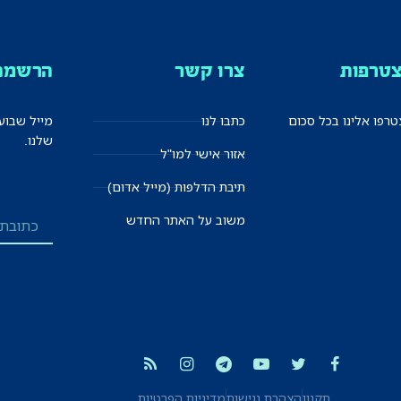
טרפות
צרו קשר
הרשמה 
רפו אלינו בכל סכום
כתבו לנו
מייל שבוע
שלנו.
אזור אישי למו"ל
תיבת הדלפות (מייל אדום)
משוב על האתר החדש
תקנון
הצהרת נגישות
מדיניות הפרטיות