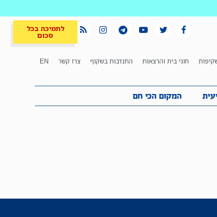
לתמיכה בכל
סכום
קיפות
חוגי בית והרצאות
התנדבות בשקוף
צרו קשר
EN
לתמיכה בכל
ית
המקום הכי חם
סכום
עית
המקום הכי חם