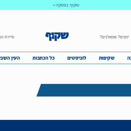
שקוף בפסקה
ימנים? שמאלנים?
סיירת הש
ביבה
שקיפות
לוביסטים
כל הכתבות
העין השביע
ה
שקיפות
לוביסטים
כל הכתבות
העין השבי