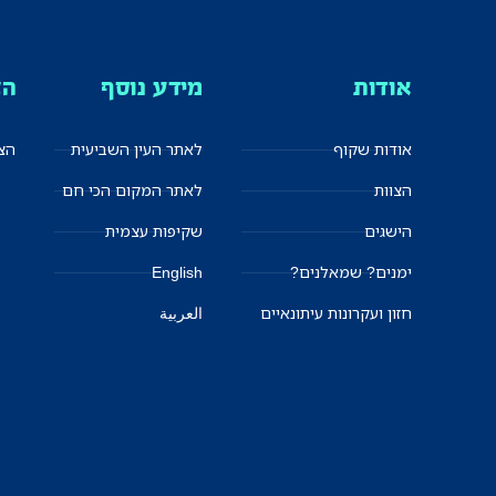
אודות
מידע נוסף
הצ
אודות שקוף
לאתר העין השביעית
הצט
הצוות
לאתר המקום הכי חם
הישגים
שקיפות עצמית
ימנים? שמאלנים?
English
חזון ועקרונות עיתונאיים
العربية