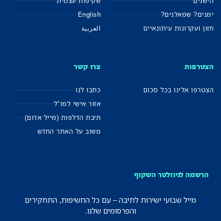
הישגים
שקיפות עצמית
ימנים? שמאלנים?
English
חזון ועקרונות עיתונאיים
العربية
הצטרפות
צרו קשר
הצטרפו אלינו בכל סכום
כתבו לנו
אזור אישי למו"ל
תיבת הדלפות (מייל אדום)
משוב על האתר החדש
הרשמה לניוזלטר השקוף
מייל שבועי ישירות לתיבה – עם כל החשיפות, התחקירים
והפרסומים שלנו.