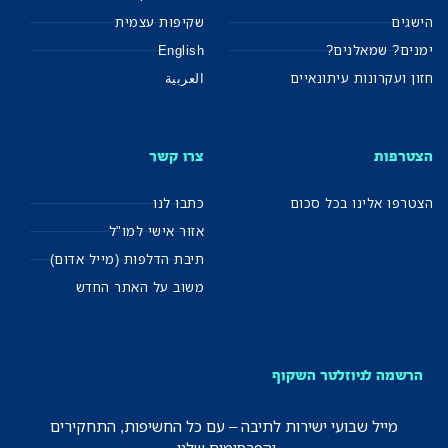
הישגים
שקיפות עצמית
ימנים? שמאלנים?
English
חזון ועקרונות עיתונאיים
العربية
הצטרפות
צרו קשר
הצטרפו אלינו בכל סכום
כתבו לנו
אזור אישי למו"ל
תיבת הדלפות (מייל אדום)
משוב על האתר החדש
הרשמה לניוזלטר השקוף
מייל שבועי ישירות לתיבה – עם כל החשיפות, התחקירים