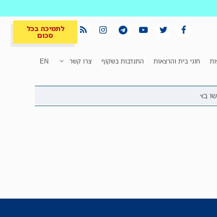
לתמיכה בכל
סכום
ות
חוגי בית והרצאות
התנדבות בשקוף
צרו קשר
EN
לתמיכה בכל
ית
המקום הכי חם
סכום