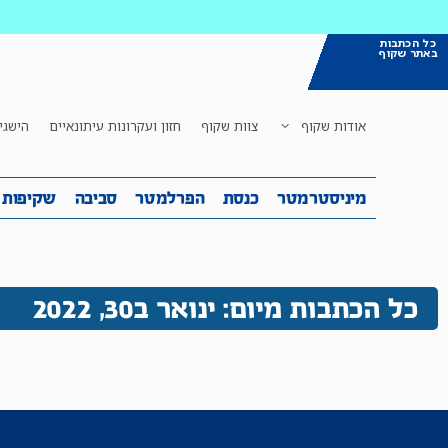
כל הכתבות
באתר שקוף
אודות שקוף
צוות שקוף
חזון ועקרונות עיתונאיים
הישגי
מיניסטרמטר
כנסת
הפרלמטר
ס
מיניסטרמטר
כנסת
הפרלמטר
סביבה
שקיפות
כל הכתבות מיום: ינואר ב30, 2022