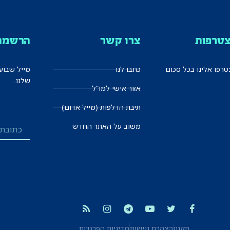
טרפות
צרו קשר
הרשמה 
רפו אלינו בכל סכום
כתבו לנו
מייל שבוע
שלנו.
אזור אישי למו"ל
תיבת הדלפות (מייל אדום)
משוב על האתר החדש
תקנון
הצהרת נגישות
מדיניות הפרטיות