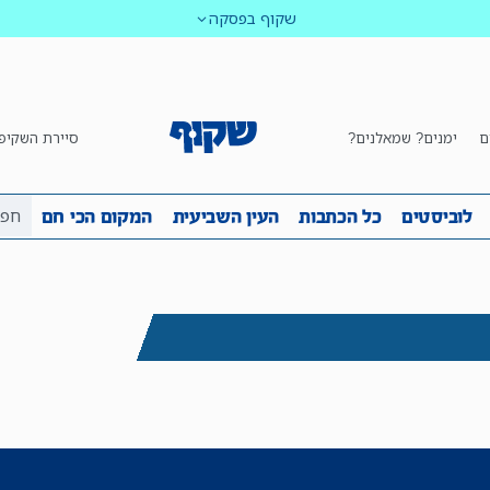
שקוף בפסקה
ם
ימנים? שמאלנים?
סיירת השקיפ
ביבה
שקיפות
לוביסטים
כל הכתבות
העין השביע
לוביסטים
כל הכתבות
העין השביעית
המקום הכי חם