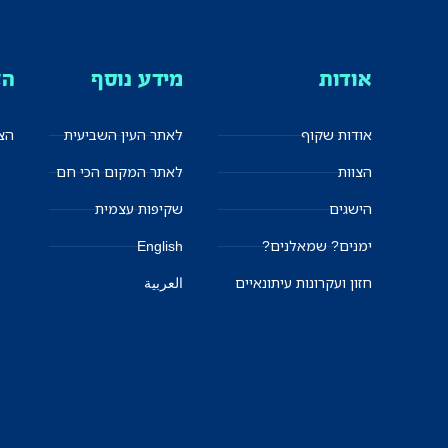
אודות
מידע נוסף
הצ
אודות שקוף
לאתר העין השביעית
הצט
הצוות
לאתר המקום הכי חם
הישגים
שקיפות עצמית
ימנים? שמאלנים?
English
חזון ועקרונות עיתונאיים
العربية