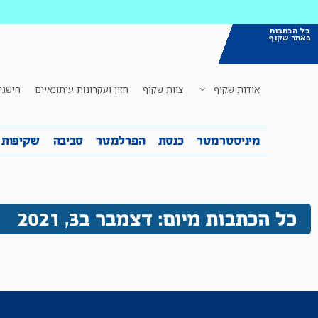
כל הכתבות
באתר שקוף
אודות שקוף
צוות שקוף
חזון ועקרונות עיתונאיים
הישגי
מיניסטרמטר
כנסת
הפרלמטר
ס
מיניסטרמטר
כנסת
הפרלמטר
סביבה
שקיפות
כל הכתבות מיום: דצמבר ב3, 2021