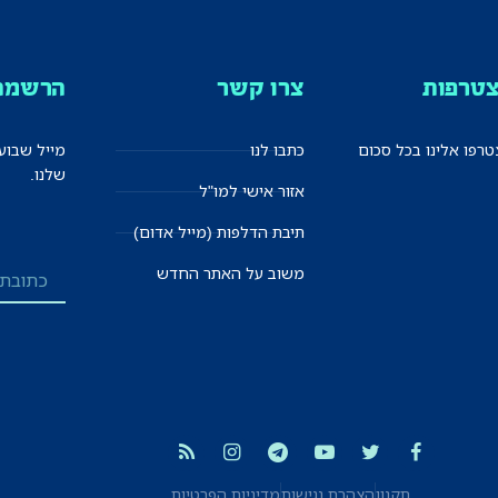
טרפות
צרו קשר
הרשמה 
רפו אלינו בכל סכום
כתבו לנו
מייל שבוע
שלנו.
אזור אישי למו"ל
תיבת הדלפות (מייל אדום)
משוב על האתר החדש
תקנון
הצהרת נגישות
מדיניות הפרטיות