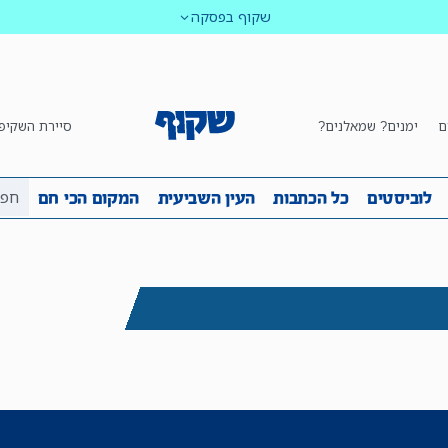
שקוף בפסקה
ם
ימנים? שמאלנים?
סיירת השקיפ
ביבה
שקיפות
לוביסטים
כל הכתבות
העין השביע
לוביסטים
כל הכתבות
העין השביעית
המקום הכי חם