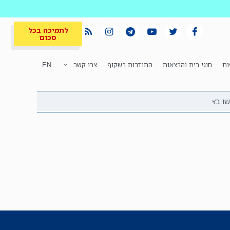
לתמיכה בכל
סכום
ות
חוגי בית והרצאות
התנדבות בשקוף
צרו קשר
EN
לתמיכה בכל
ית
המקום הכי חם
סכום