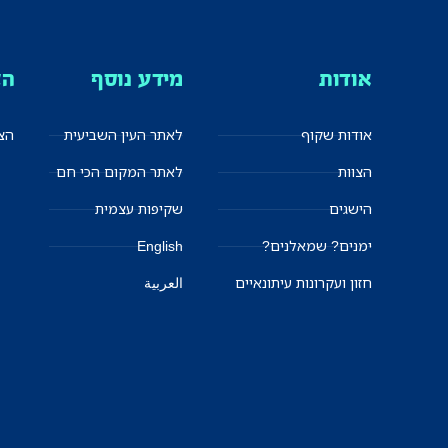
אודות
מידע נוסף
הצ
אודות שקוף
לאתר העין השביעית
הצט
הצוות
לאתר המקום הכי חם
הישגים
שקיפות עצמית
ימנים? שמאלנים?
English
חזון ועקרונות עיתונאיים
العربية