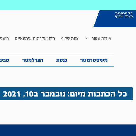
כל הכתבות
באתר שקוף
אודות שקוף
צוות שקוף
חזון ועקרונות עיתונאיים
הישגי
מיניסטרמטר
כנסת
הפרלמטר
ס
מיניסטרמטר
כנסת
הפרלמטר
סביב
כל הכתבות מיום: נובמבר ב10, 2021