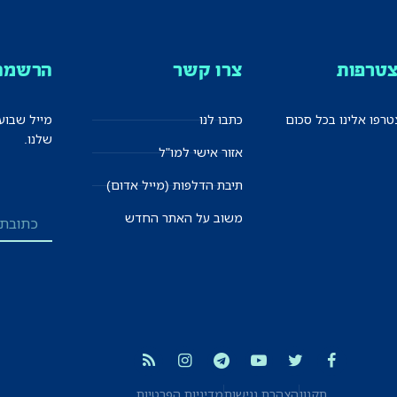
טרפות
צרו קשר
הרשמה 
רפו אלינו בכל סכום
כתבו לנו
מייל שבוע
שלנו.
אזור אישי למו"ל
תיבת הדלפות (מייל אדום)
משוב על האתר החדש
תקנון
הצהרת נגישות
מדיניות הפרטיות