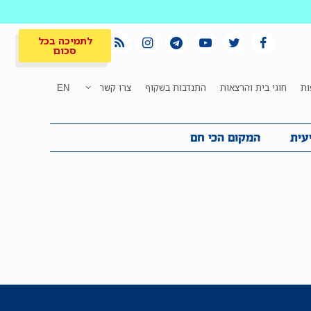
לתמיכה בכל
סכום
ות
חוגי בית והרצאות
התנדבות בשקוף
צרו קשר
EN
לתמיכה בכל
ית
המקום הכי חם
סכום
עית
המקום הכי חם