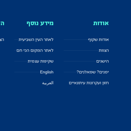
אודות
מידע נוסף
הצ
אודות שקוף
לאתר העין השביעית
הצט
הצוות
לאתר המקום הכי חם
הישגים
שקיפות עצמית
ימנים? שמאלנים?
English
חזון ועקרונות עיתונאיים
العربية