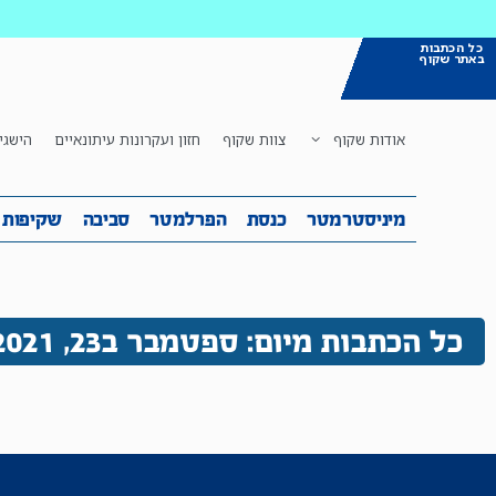
כל הכתבות
באתר שקוף
אודות שקוף
צוות שקוף
חזון ועקרונות עיתונאיים
הישגי
מיניסטרמטר
כנסת
הפרלמטר
ס
מיניסטרמטר
כנסת
הפרלמטר
סביבה
שקיפות
כל הכתבות מיום: ספטמבר ב23, 2021