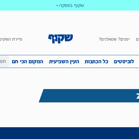
שקוף בפסקה
ם
ימנים? שמאלנים?
סיירת השקיפ
ביבה
שקיפות
לוביסטים
כל הכתבות
העין השביע
לוביסטים
כל הכתבות
העין השביעית
המקום הכי חם