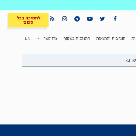
לתמיכה בכל
סכום
ות
חוגי בית והרצאות
התנדבות בשקוף
צרו קשר
EN
לתמיכה בכל
ית
המקום הכי חם
סכום