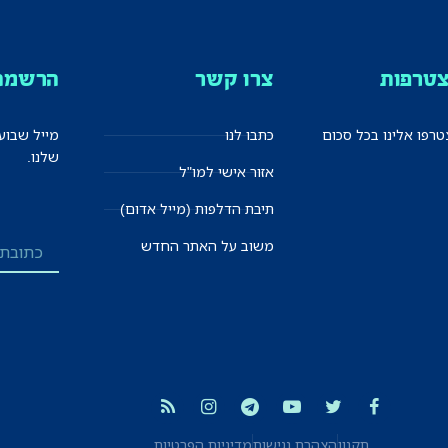
טרפות
צרו קשר
הרשמה 
רפו אלינו בכל סכום
כתבו לנו
מייל שבוע
שלנו.
אזור אישי למו"ל
תיבת הדלפות (מייל אדום)
משוב על האתר החדש
תקנון
הצהרת נגישות
מדיניות הפרטיות