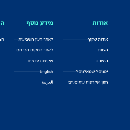
אודות
מידע נוסף
הצ
אודות שקוף
לאתר העין השביעית
הצט
הצוות
לאתר המקום הכי חם
הישגים
שקיפות עצמית
ימנים? שמאלנים?
English
חזון ועקרונות עיתונאיים
العربية