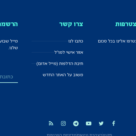
טרפות
צרו קשר
הרשמה 
רפו אלינו בכל סכום
כתבו לנו
מייל שבוע
שלנו.
אזור אישי למו"ל
תיבת הדלפות (מייל אדום)
משוב על האתר החדש
תקנון
הצהרת נגישות
מדיניות הפרטיות