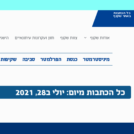
כל הכתבות
באתר שקוף
אודות שקוף
צוות שקוף
חזון ועקרונות עיתונאיים
הישגי
מיניסטרמטר
כנסת
הפרלמטר
ס
מיניסטרמטר
כנסת
הפרלמטר
סביבה
שקיפות
כל הכתבות מיום: יולי ב28, 2021