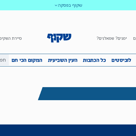
שקוף בפסקה
ם
ימנים? שמאלנים?
סיירת השקיפ
ביבה
שקיפות
לוביסטים
כל הכתבות
העין השביע
לוביסטים
כל הכתבות
העין השביעית
המקום הכי חם