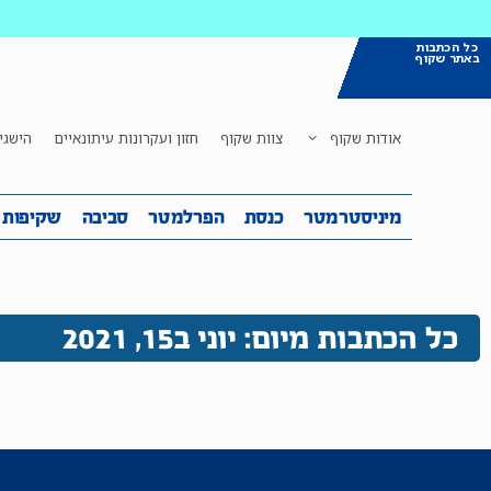
כל הכתבות
באתר שקוף
אודות שקוף
צוות שקוף
חזון ועקרונות עיתונאיים
הישגי
מיניסטרמטר
כנסת
הפרלמטר
ס
מיניסטרמטר
כנסת
הפרלמטר
סביבה
שקיפות
כל הכתבות מיום: יוני ב15, 2021