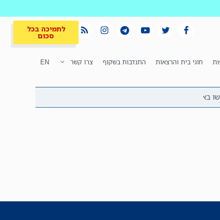
לתמיכה בכל
סכום
ות
חוגי בית והרצאות
התנדבות בשקוף
צרו קשר
EN
לתמיכה בכל
ית
המקום הכי חם
סכום