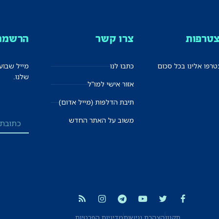
טרפות
צרו קשר
הרשמה 
רפו אלינו בכל סכום
כתבו לנו
מייל שבוע
שלנו.
אזור אישי למו"ל
תיבת הדלפות (מייל אדום)
משוב על האתר החדש
תקנון
הצהרת נגישות
מדיניות הפרטיות