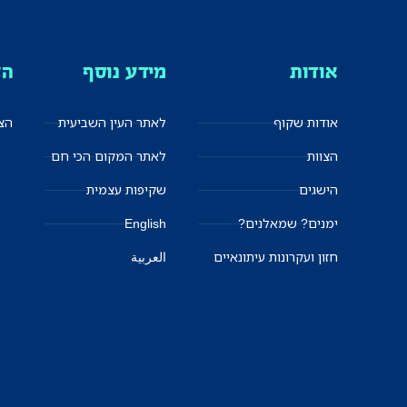
אודות
מידע נוסף
הצ
אודות שקוף
לאתר העין השביעית
הצט
הצוות
לאתר המקום הכי חם
הישגים
שקיפות עצמית
ימנים? שמאלנים?
English
חזון ועקרונות עיתונאיים
العربية