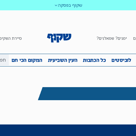
שקוף בפסקה
ם
ימנים? שמאלנים?
סיירת השקיפ
ביבה
שקיפות
לוביסטים
כל הכתבות
העין השביע
לוביסטים
כל הכתבות
העין השביעית
המקום הכי חם