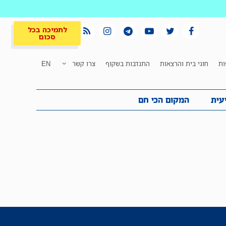
לתמיכה בכל
סכום
ות
חוגי בית והרצאות
התנדבות בשקוף
צרו קשר
EN
לתמיכה בכל
ית
המקום הכי חם
סכום
עית
המקום הכי חם