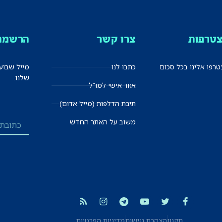
טרפות
צרו קשר
הרשמה 
רפו אלינו בכל סכום
כתבו לנו
מייל שבוע
שלנו.
אזור אישי למו"ל
תיבת הדלפות (מייל אדום)
משוב על האתר החדש
תקנון
הצהרת נגישות
מדיניות הפרטיות