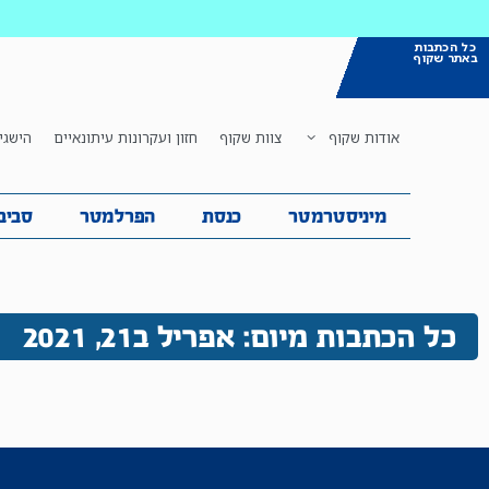
כל הכתבות
באתר שקוף
אודות שקוף
צוות שקוף
חזון ועקרונות עיתונאיים
הישגי
מיניסטרמטר
כנסת
הפרלמטר
ס
מיניסטרמטר
כנסת
הפרלמטר
סביב
כל הכתבות מיום: אפריל ב21, 2021