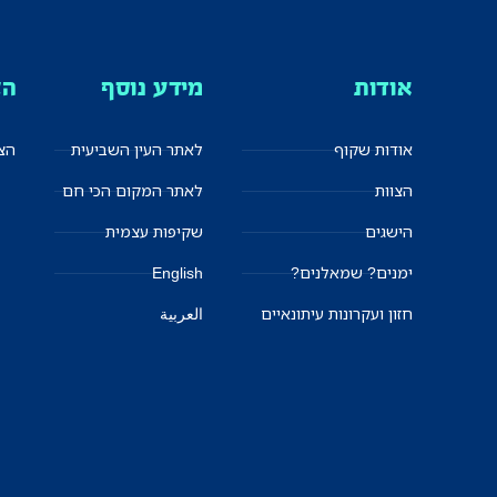
אודות
מידע נוסף
הצ
אודות שקוף
לאתר העין השביעית
הצט
הצוות
לאתר המקום הכי חם
הישגים
שקיפות עצמית
ימנים? שמאלנים?
English
חזון ועקרונות עיתונאיים
العربية