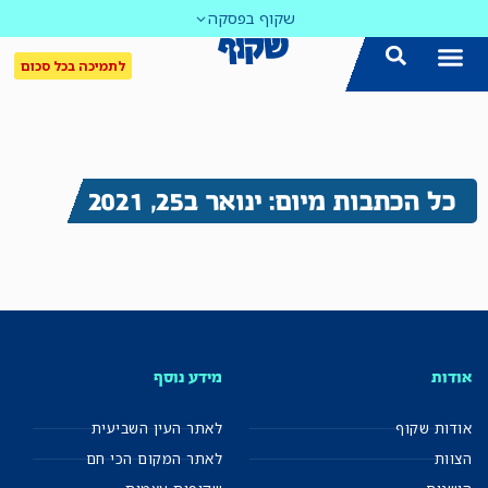
שקוף בפסקה
לתמיכה בכל סכום
כל הכתבות מיום: ינואר ב25, 2021
אודות
מידע נוסף
אודות שקוף
לאתר העין השביעית
הצוות
לאתר המקום הכי חם