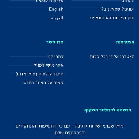
הישגים
שקיפות עצמית
ימנים? שמאלנים?
English
חזון ועקרונות עיתונאיים
العربية
הצטרפות
צרו קשר
הצטרפו אלינו בכל סכום
כתבו לנו
אזור אישי למו"ל
תיבת הדלפות (מייל אדום)
משוב על האתר החדש
הרשמה לניוזלטר השקוף
מייל שבועי ישירות לתיבה – עם כל החשיפות, התחקירים
והפרסומים שלנו.