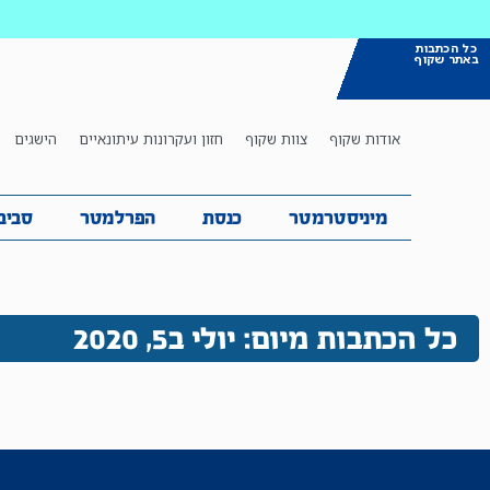
כל הכתבות
באתר שקוף
אודות שקוף
צוות שקוף
חזון ועקרונות עיתונאיים
הישגים
מיניסטרמטר
כנסת
הפרלמטר
ס
מיניסטרמטר
כנסת
הפרלמטר
סביב
כל הכתבות מיום: יולי ב5, 2020