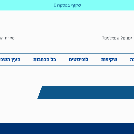
שקוף בפסקה
ימנים? שמאלנים?
סיירת הש
ביבה
שקיפות
לוביסטים
כל הכתבות
העין השביע
ה
שקיפות
לוביסטים
כל הכתבות
העין השבי