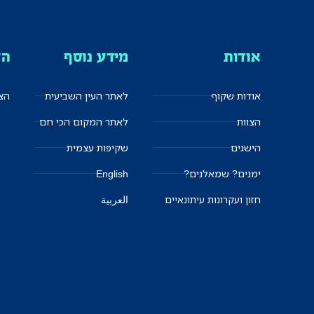
אודות
מידע נוסף
הצ
אודות שקוף
לאתר העין השביעית
הצט
הצוות
לאתר המקום הכי חם
הישגים
שקיפות עצמית
ימנים? שמאלנים?
English
חזון ועקרונות עיתונאיים
العربية