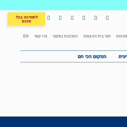
לתמיכה בכל
סכום
קיפות
חוגי בית והרצאות
התנדבות בשקוף
צרו קשר
EN
לתמיכה בכל
ית
המקום הכי חם
סכום
עית
המקום הכי חם