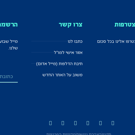
טרפות
צרו קשר
הרשמה 
רפו אלינו בכל סכום
כתבו לנו
מייל שבוע
שלנו.
אזור אישי למו"ל
תיבת הדלפות (מייל אדום)
משוב על האתר החדש
תקנון
הצהרת נגישות
מדיניות הפרטיות