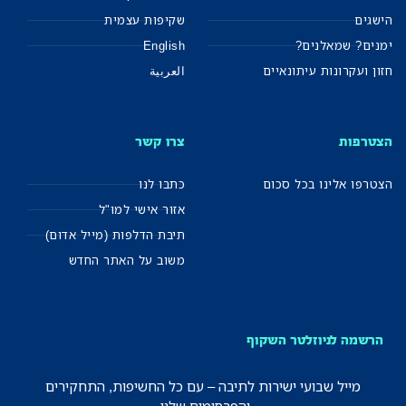
הישגים
שקיפות עצמית
ימנים? שמאלנים?
English
חזון ועקרונות עיתונאיים
العربية
הצטרפות
צרו קשר
הצטרפו אלינו בכל סכום
כתבו לנו
אזור אישי למו"ל
תיבת הדלפות (מייל אדום)
משוב על האתר החדש
הרשמה לניוזלטר השקוף
מייל שבועי ישירות לתיבה – עם כל החשיפות, התחקירים