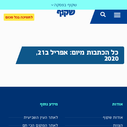
שקוף בפסקה
לתמיכה בכל סכום
כל הכתבות מיום: אפריל ב21,
2020
אודות
מידע נוסף
אודות שקוף
לאתר העין השביעית
הצוות
לאתר המקום הכי חם