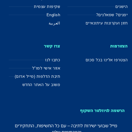
הישגים
שקיפות עצמית
ימנים? שמאלנים?
English
חזון ועקרונות עיתונאיים
العربية
הצטרפות
צרו קשר
הצטרפו אלינו בכל סכום
כתבו לנו
אזור אישי למו"ל
תיבת הדלפות (מייל אדום)
משוב על האתר החדש
הרשמה לניוזלטר השקוף
מייל שבועי ישירות לתיבה – עם כל החשיפות, התחקירים