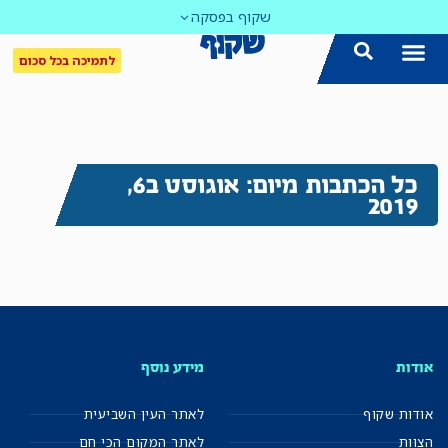
שקוף בפסקה
לתמיכה בכל סכום
כל הכתבות מיום: אוגוסט ב6,
2019
אודות
מידע נוסף
אודות שקוף
לאתר העין השביעית
הצוות
לאתר המקום הכי חם