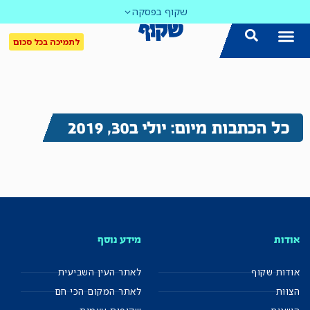
שקוף בפסקה
לתמיכה בכל סכום
כל הכתבות מיום: יולי ב30, 2019
אודות
מידע נוסף
אודות שקוף
לאתר העין השביעית
הצוות
לאתר המקום הכי חם