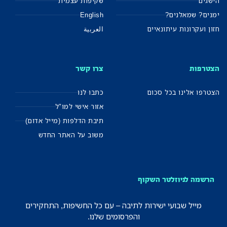
הישגים
שקיפות עצמית
ימנים? שמאלנים?
English
חזון ועקרונות עיתונאיים
العربية
הצטרפות
צרו קשר
הצטרפו אלינו בכל סכום
כתבו לנו
אזור אישי למו"ל
תיבת הדלפות (מייל אדום)
משוב על האתר החדש
הרשמה לניוזלטר השקוף
מייל שבועי ישירות לתיבה – עם כל החשיפות, התחקירים
והפרסומים שלנו.