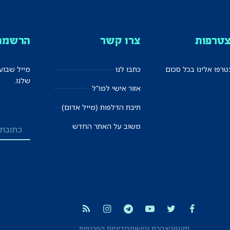
טרפות
צרו קשר
הרשמה 
רפו אלינו בכל סכום
כתבו לנו
מייל שבוע
שלנו.
אזור אישי למו"ל
תיבת הדלפות (מייל אדום)
משוב על האתר החדש
תקנון
הצהרת נגישות
מדיניות הפרטיות