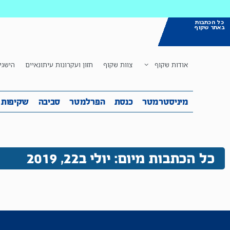
כל הכתבות
באתר שקוף
אודות שקוף
צוות שקוף
חזון ועקרונות עיתונאיים
הישגי
מיניסטרמטר
כנסת
הפרלמטר
ס
מיניסטרמטר
כנסת
הפרלמטר
סביבה
שקיפות
כל הכתבות מיום: יולי ב22, 2019