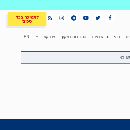
לתמיכה בכל
סכום
ות
חוגי בית והרצאות
התנדבות בשקוף
צרו קשר
EN
לתמיכה בכל
ית
המקום הכי חם
סכום