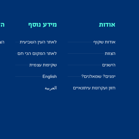
אודות
מידע נוסף
הצ
אודות שקוף
לאתר העין השביעית
הצט
הצוות
לאתר המקום הכי חם
הישגים
שקיפות עצמית
ימנים? שמאלנים?
English
חזון ועקרונות עיתונאיים
العربية