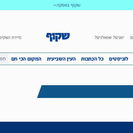
שקוף בפסקה
ם
ימנים? שמאלנים?
סיירת השקיפ
ביבה
שקיפות
לוביסטים
כל הכתבות
העין השביע
לוביסטים
כל הכתבות
העין השביעית
המקום הכי חם