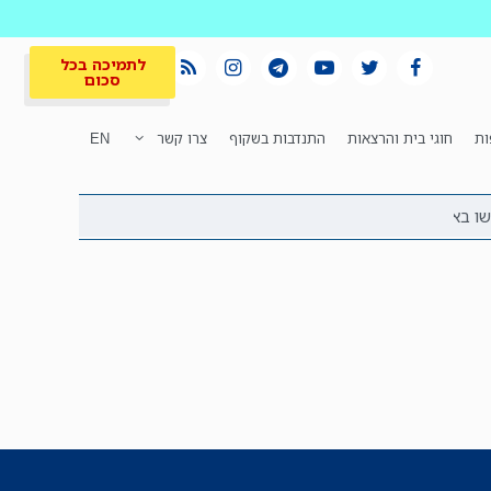
לתמיכה בכל
סכום
ות
חוגי בית והרצאות
התנדבות בשקוף
צרו קשר
EN
לתמיכה בכל
ית
המקום הכי חם
סכום