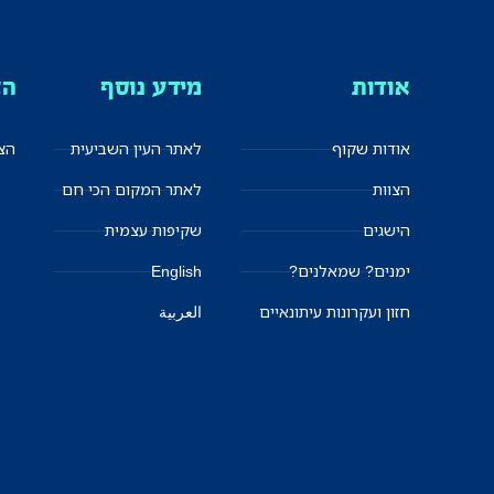
אודות
מידע נוסף
הצ
אודות שקוף
לאתר העין השביעית
הצט
הצוות
לאתר המקום הכי חם
הישגים
שקיפות עצמית
ימנים? שמאלנים?
English
חזון ועקרונות עיתונאיים
العربية