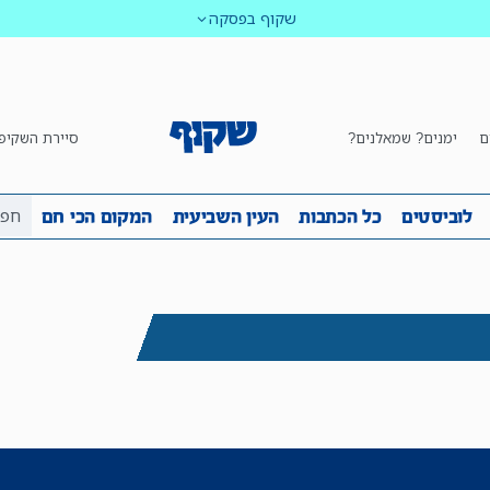
שקוף בפסקה
ם
ימנים? שמאלנים?
סיירת השקיפ
ביבה
שקיפות
לוביסטים
כל הכתבות
העין השביע
לוביסטים
כל הכתבות
העין השביעית
המקום הכי חם