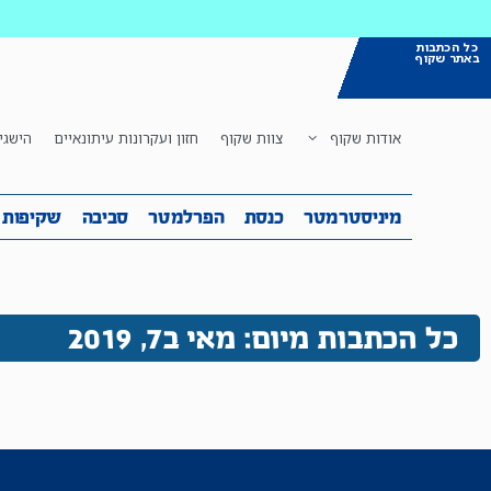
כל הכתבות
באתר שקוף
אודות שקוף
צוות שקוף
חזון ועקרונות עיתונאיים
הישגי
מיניסטרמטר
כנסת
הפרלמטר
ס
מיניסטרמטר
כנסת
הפרלמטר
סביבה
שקיפות
כל הכתבות מיום: מאי ב7, 2019