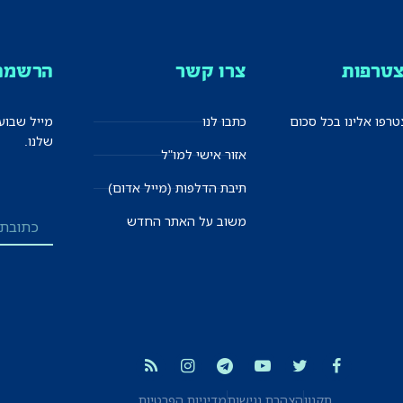
טרפות
צרו קשר
הרשמה 
רפו אלינו בכל סכום
כתבו לנו
מייל שבוע
שלנו.
אזור אישי למו"ל
תיבת הדלפות (מייל אדום)
משוב על האתר החדש
תקנון
הצהרת נגישות
מדיניות הפרטיות