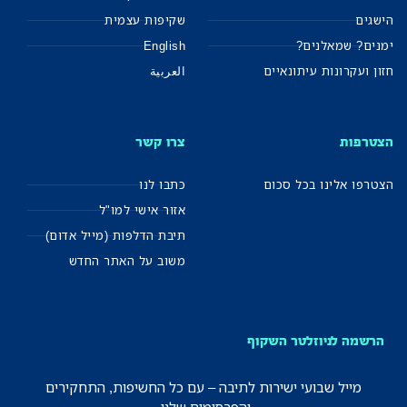
הישגים
שקיפות עצמית
ימנים? שמאלנים?
English
חזון ועקרונות עיתונאיים
العربية
הצטרפות
צרו קשר
הצטרפו אלינו בכל סכום
כתבו לנו
אזור אישי למו"ל
תיבת הדלפות (מייל אדום)
משוב על האתר החדש
הרשמה לניוזלטר השקוף
מייל שבועי ישירות לתיבה – עם כל החשיפות, התחקירים