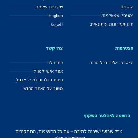
הישגים
שקיפות עצמית
ימנים? שמאלנים?
English
חזון ועקרונות עיתונאיים
العربية
הצטרפות
צרו קשר
הצטרפו אלינו בכל סכום
כתבו לנו
אזור אישי למו"ל
תיבת הדלפות (מייל אדום)
משוב על האתר החדש
הרשמה לניוזלטר השקוף
מייל שבועי ישירות לתיבה – עם כל החשיפות, התחקירים