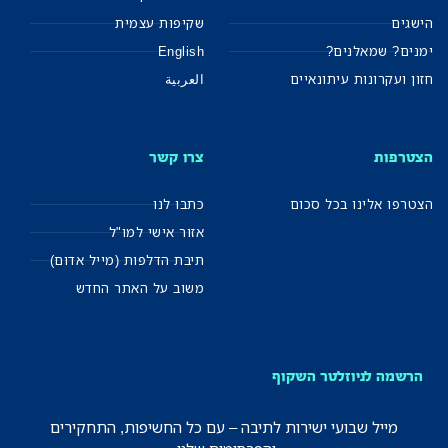
הישגים
שקיפות עצמית
ימנים? שמאלנים?
English
חזון ועקרונות עיתונאיים
العربية
הצטרפות
צרו קשר
הצטרפו אלינו בכל סכום
כתבו לנו
אזור אישי למו"ל
תיבת הדלפות (מייל אדום)
משוב על האתר החדש
הרשמה לניוזלטר השקוף
מייל שבועי ישירות לתיבה – עם כל החשיפות, התחקירים