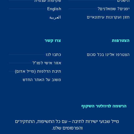
הישגים
שקיפות עצמית
ימנים? שמאלנים?
English
חזון ועקרונות עיתונאיים
العربية
הצטרפות
צרו קשר
הצטרפו אלינו בכל סכום
כתבו לנו
אזור אישי למו"ל
תיבת הדלפות (מייל אדום)
משוב על האתר החדש
הרשמה לניוזלטר השקוף
מייל שבועי ישירות לתיבה – עם כל החשיפות, התחקירים
והפרסומים שלנו.