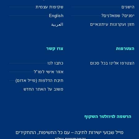
הישגים
שקיפות עצמית
ימנים? שמאלנים?
English
חזון ועקרונות עיתונאיים
العربية
הצטרפות
צרו קשר
הצטרפו אלינו בכל סכום
כתבו לנו
אזור אישי למו"ל
תיבת הדלפות (מייל אדום)
משוב על האתר החדש
הרשמה לניוזלטר השקוף
מייל שבועי ישירות לתיבה – עם כל החשיפות, התחקירים