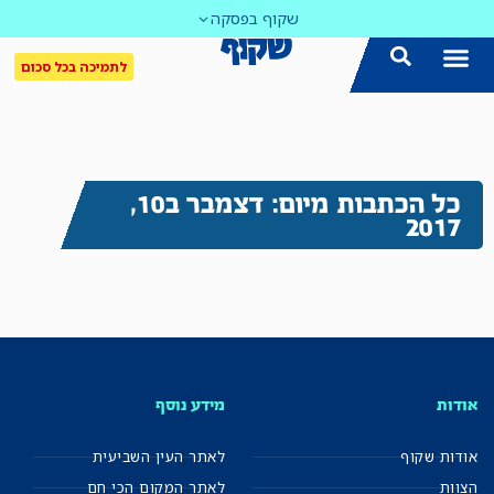
שקוף בפסקה
לתמיכה בכל סכום
כל הכתבות מיום: דצמבר ב10,
2017
אודות
מידע נוסף
אודות שקוף
לאתר העין השביעית
הצוות
לאתר המקום הכי חם