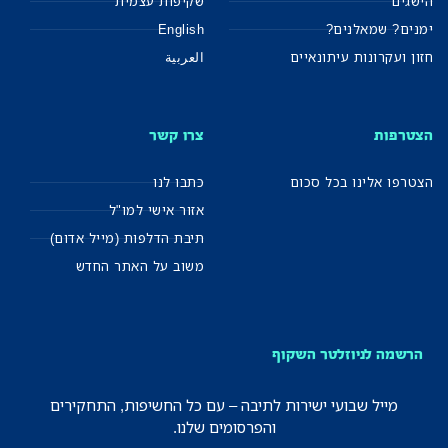
הישגים
שקיפות עצמית
ימנים? שמאלנים?
English
חזון ועקרונות עיתונאיים
العربية
הצטרפות
צרו קשר
הצטרפו אלינו בכל סכום
כתבו לנו
אזור אישי למו"ל
תיבת הדלפות (מייל אדום)
משוב על האתר החדש
הרשמה לניוזלטר השקוף
מייל שבועי ישירות לתיבה – עם כל החשיפות, התחקירים
והפרסומים שלנו.