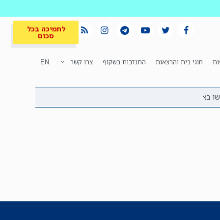
לתמיכה בכל
סכום
ות
חוגי בית והרצאות
התנדבות בשקוף
צרו קשר
EN
לתמיכה בכל
ית
המקום הכי חם
סכום