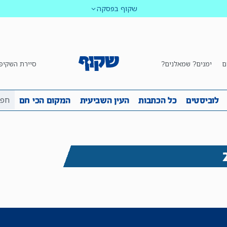
שקוף בפסקה
ם
ימנים? שמאלנים?
סיירת השקיפ
ביבה
שקיפות
לוביסטים
כל הכתבות
העין השביע
לוביסטים
כל הכתבות
העין השביעית
המקום הכי חם