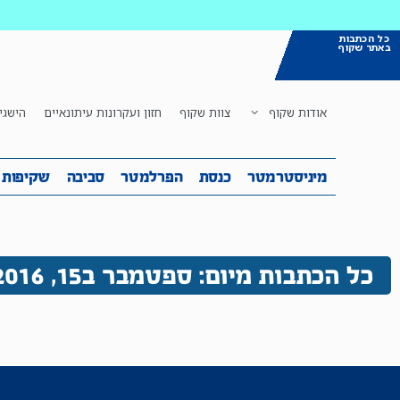
כל הכתבות
באתר שקוף
אודות שקוף
צוות שקוף
חזון ועקרונות עיתונאיים
הישגי
מיניסטרמטר
כנסת
הפרלמטר
ס
מיניסטרמטר
כנסת
הפרלמטר
סביבה
שקיפות
כל הכתבות מיום: ספטמבר ב15, 2016