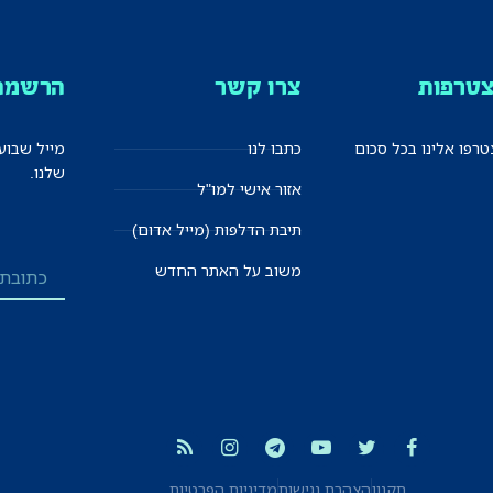
טרפות
צרו קשר
הרשמה 
רפו אלינו בכל סכום
כתבו לנו
מייל שבוע
שלנו.
אזור אישי למו"ל
תיבת הדלפות (מייל אדום)
משוב על האתר החדש
תקנון
הצהרת נגישות
מדיניות הפרטיות