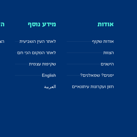
אודות
מידע נוסף
הצ
אודות שקוף
לאתר העין השביעית
הצט
הצוות
לאתר המקום הכי חם
הישגים
שקיפות עצמית
ימנים? שמאלנים?
English
חזון ועקרונות עיתונאיים
العربية