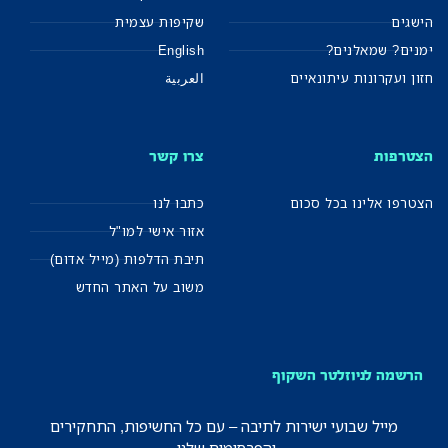
הישגים
שקיפות עצמית
ימנים? שמאלנים?
English
חזון ועקרונות עיתונאיים
العربية
הצטרפות
צרו קשר
הצטרפו אלינו בכל סכום
כתבו לנו
אזור אישי למו"ל
תיבת הדלפות (מייל אדום)
משוב על האתר החדש
הרשמה לניוזלטר השקוף
מייל שבועי ישירות לתיבה – עם כל החשיפות, התחקירים